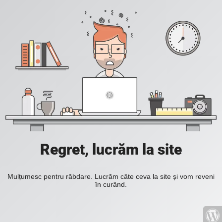
Regret, lucrăm la site
Mulțumesc pentru răbdare. Lucrăm câte ceva la site și vom reveni
în curând.