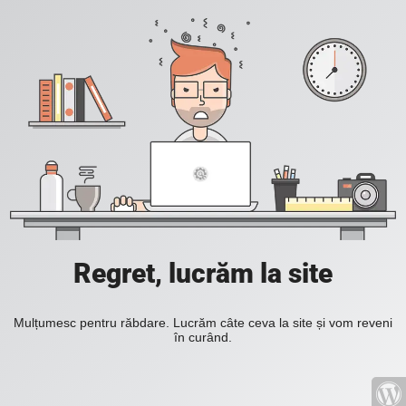
Regret, lucrăm la site
Mulțumesc pentru răbdare. Lucrăm câte ceva la site și vom reveni
în curând.