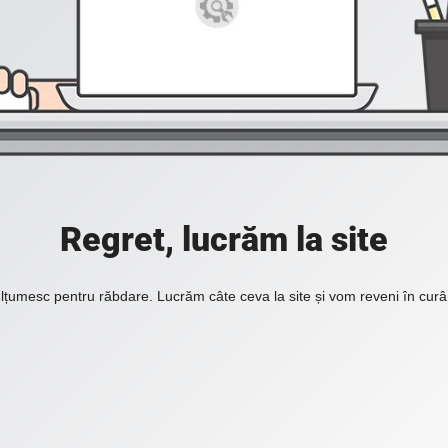
Regret, lucrăm la site
lțumesc pentru răbdare. Lucrăm câte ceva la site și vom reveni în curâ