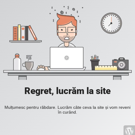
Regret, lucrăm la site
Mulțumesc pentru răbdare. Lucrăm câte ceva la site și vom reveni
în curând.