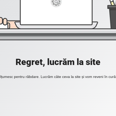
Regret, lucrăm la site
lțumesc pentru răbdare. Lucrăm câte ceva la site și vom reveni în curâ