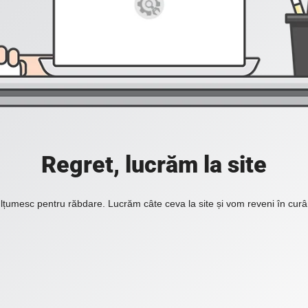
Regret, lucrăm la site
lțumesc pentru răbdare. Lucrăm câte ceva la site și vom reveni în curâ