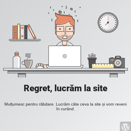
Regret, lucrăm la site
Mulțumesc pentru răbdare. Lucrăm câte ceva la site și vom reveni
în curând.