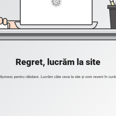
Regret, lucrăm la site
lțumesc pentru răbdare. Lucrăm câte ceva la site și vom reveni în curâ