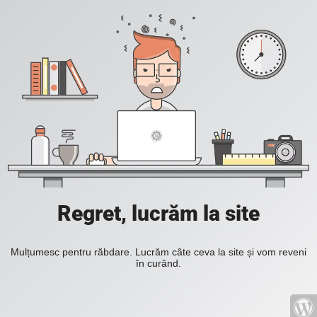
Regret, lucrăm la site
Mulțumesc pentru răbdare. Lucrăm câte ceva la site și vom reveni
în curând.