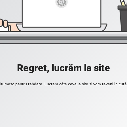
Regret, lucrăm la site
lțumesc pentru răbdare. Lucrăm câte ceva la site și vom reveni în curâ