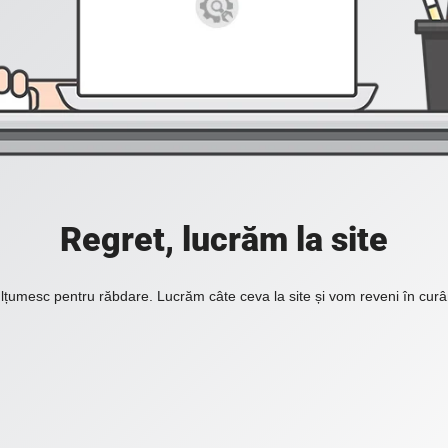
Regret, lucrăm la site
lțumesc pentru răbdare. Lucrăm câte ceva la site și vom reveni în curâ