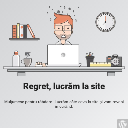
Regret, lucrăm la site
Mulțumesc pentru răbdare. Lucrăm câte ceva la site și vom reveni
în curând.