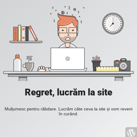
Regret, lucrăm la site
Mulțumesc pentru răbdare. Lucrăm câte ceva la site și vom reveni
în curând.