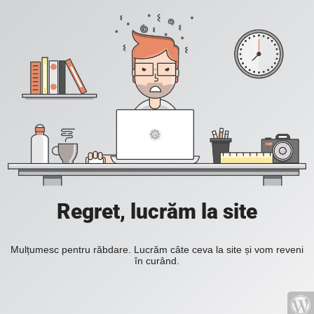
Regret, lucrăm la site
Mulțumesc pentru răbdare. Lucrăm câte ceva la site și vom reveni
în curând.