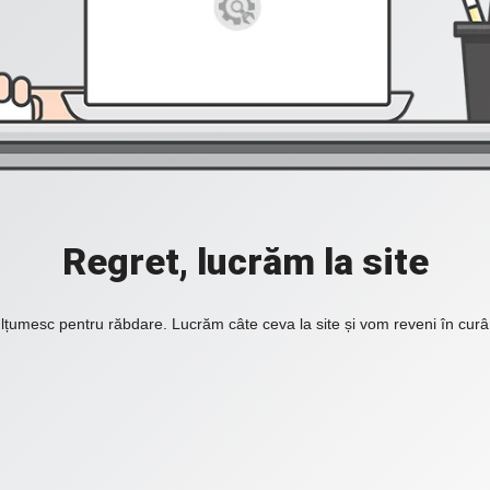
Regret, lucrăm la site
lțumesc pentru răbdare. Lucrăm câte ceva la site și vom reveni în curâ