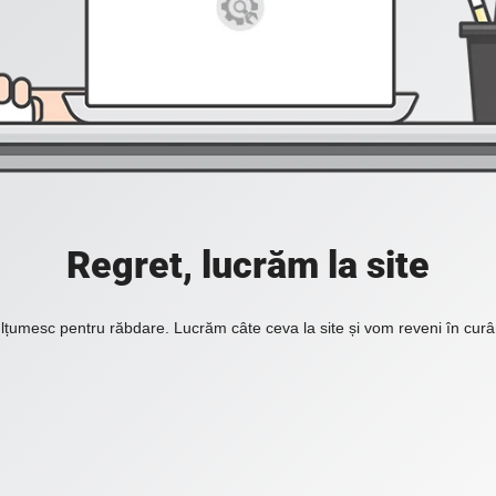
Regret, lucrăm la site
lțumesc pentru răbdare. Lucrăm câte ceva la site și vom reveni în curâ