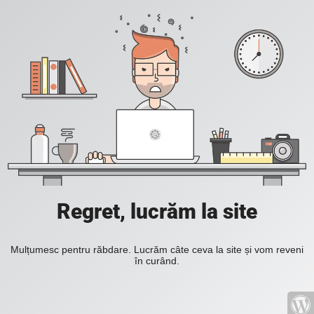
Regret, lucrăm la site
Mulțumesc pentru răbdare. Lucrăm câte ceva la site și vom reveni
în curând.