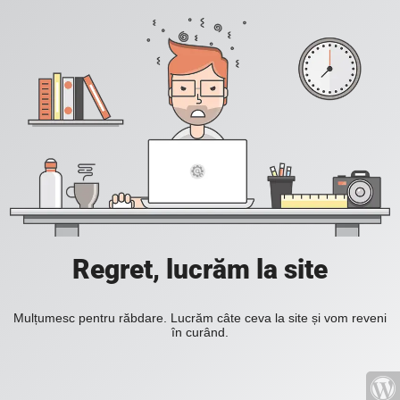
Regret, lucrăm la site
Mulțumesc pentru răbdare. Lucrăm câte ceva la site și vom reveni
în curând.