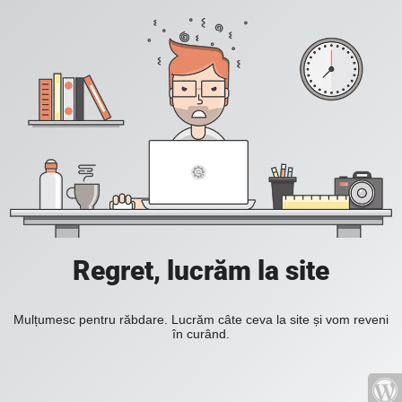
Regret, lucrăm la site
Mulțumesc pentru răbdare. Lucrăm câte ceva la site și vom reveni
în curând.