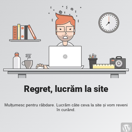
Regret, lucrăm la site
Mulțumesc pentru răbdare. Lucrăm câte ceva la site și vom reveni
în curând.