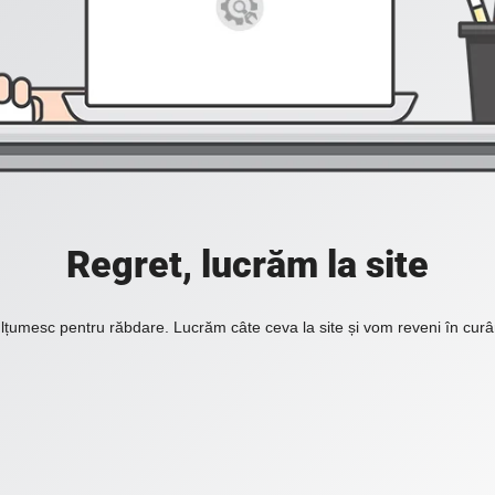
Regret, lucrăm la site
lțumesc pentru răbdare. Lucrăm câte ceva la site și vom reveni în curâ