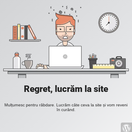
Regret, lucrăm la site
Mulțumesc pentru răbdare. Lucrăm câte ceva la site și vom reveni
în curând.