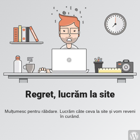
Regret, lucrăm la site
Mulțumesc pentru răbdare. Lucrăm câte ceva la site și vom reveni
în curând.