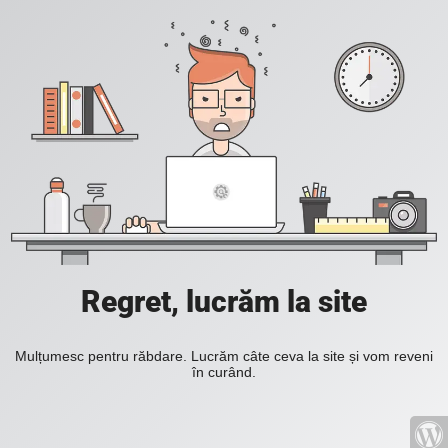
Regret, lucrăm la site
Mulțumesc pentru răbdare. Lucrăm câte ceva la site și vom reveni
în curând.