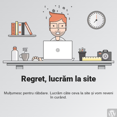
Regret, lucrăm la site
Mulțumesc pentru răbdare. Lucrăm câte ceva la site și vom reveni
în curând.