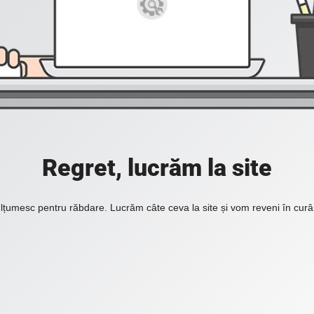
Regret, lucrăm la site
lțumesc pentru răbdare. Lucrăm câte ceva la site și vom reveni în curâ