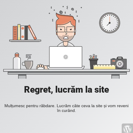
Regret, lucrăm la site
Mulțumesc pentru răbdare. Lucrăm câte ceva la site și vom reveni
în curând.