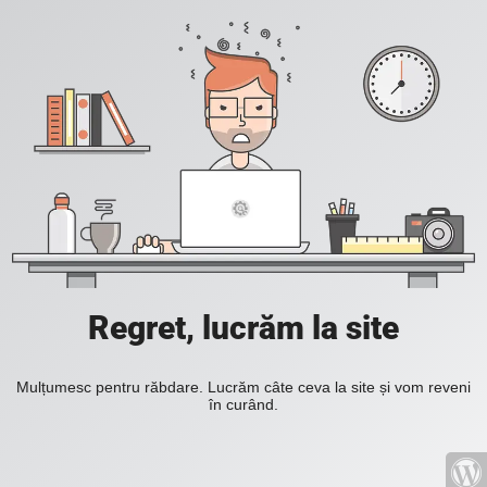
Regret, lucrăm la site
Mulțumesc pentru răbdare. Lucrăm câte ceva la site și vom reveni
în curând.