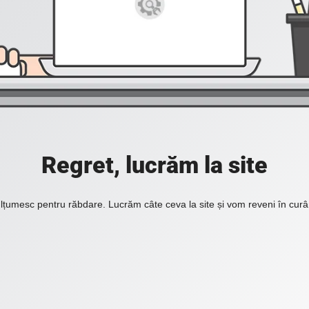
Regret, lucrăm la site
lțumesc pentru răbdare. Lucrăm câte ceva la site și vom reveni în curâ