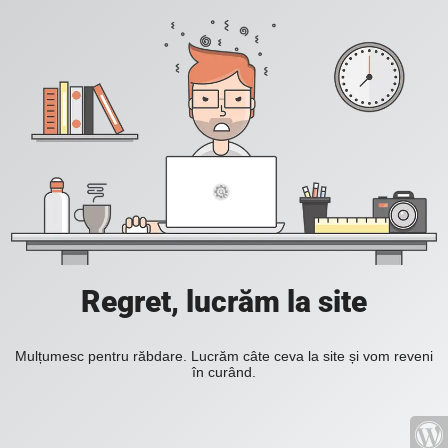
Regret, lucrăm la site
Mulțumesc pentru răbdare. Lucrăm câte ceva la site și vom reveni
în curând.