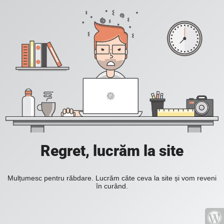
Regret, lucrăm la site
Mulțumesc pentru răbdare. Lucrăm câte ceva la site și vom reveni
în curând.