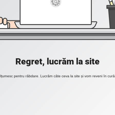
Regret, lucrăm la site
lțumesc pentru răbdare. Lucrăm câte ceva la site și vom reveni în curâ