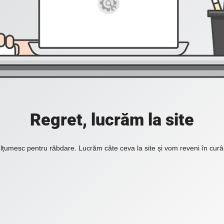
Regret, lucrăm la site
lțumesc pentru răbdare. Lucrăm câte ceva la site și vom reveni în curâ