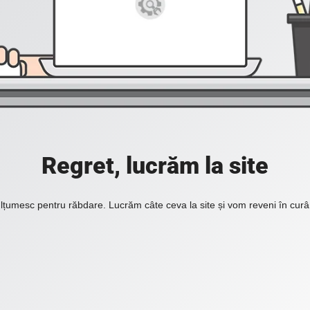
Regret, lucrăm la site
lțumesc pentru răbdare. Lucrăm câte ceva la site și vom reveni în curâ