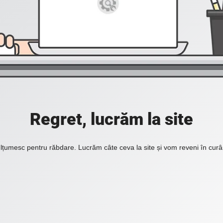
Regret, lucrăm la site
lțumesc pentru răbdare. Lucrăm câte ceva la site și vom reveni în curâ