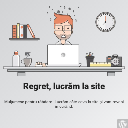
Regret, lucrăm la site
Mulțumesc pentru răbdare. Lucrăm câte ceva la site și vom reveni
în curând.