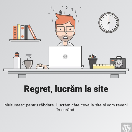
Regret, lucrăm la site
Mulțumesc pentru răbdare. Lucrăm câte ceva la site și vom reveni
în curând.