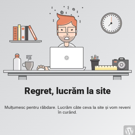
Regret, lucrăm la site
Mulțumesc pentru răbdare. Lucrăm câte ceva la site și vom reveni
în curând.