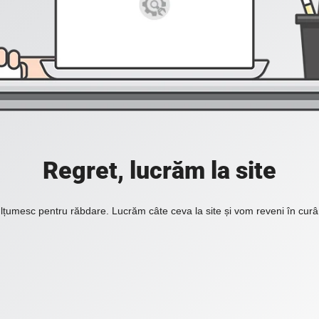
Regret, lucrăm la site
lțumesc pentru răbdare. Lucrăm câte ceva la site și vom reveni în curâ