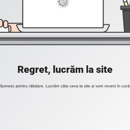
Regret, lucrăm la site
lțumesc pentru răbdare. Lucrăm câte ceva la site și vom reveni în curâ