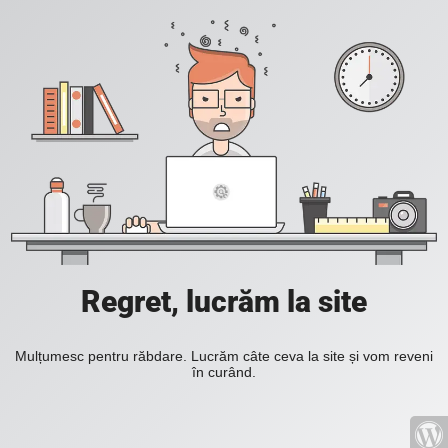
Regret, lucrăm la site
Mulțumesc pentru răbdare. Lucrăm câte ceva la site și vom reveni
în curând.