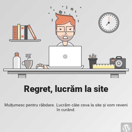
Regret, lucrăm la site
Mulțumesc pentru răbdare. Lucrăm câte ceva la site și vom reveni
în curând.