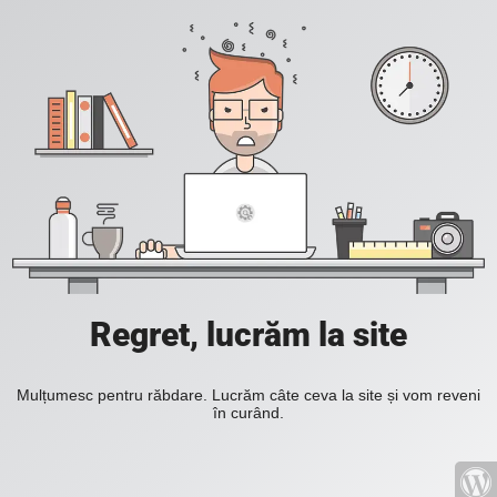
Regret, lucrăm la site
Mulțumesc pentru răbdare. Lucrăm câte ceva la site și vom reveni
în curând.