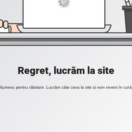
Regret, lucrăm la site
lțumesc pentru răbdare. Lucrăm câte ceva la site și vom reveni în curâ