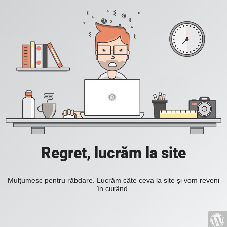
Regret, lucrăm la site
Mulțumesc pentru răbdare. Lucrăm câte ceva la site și vom reveni
în curând.