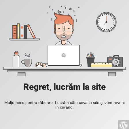
Regret, lucrăm la site
Mulțumesc pentru răbdare. Lucrăm câte ceva la site și vom reveni
în curând.