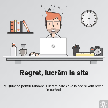
Regret, lucrăm la site
Mulțumesc pentru răbdare. Lucrăm câte ceva la site și vom reveni
în curând.