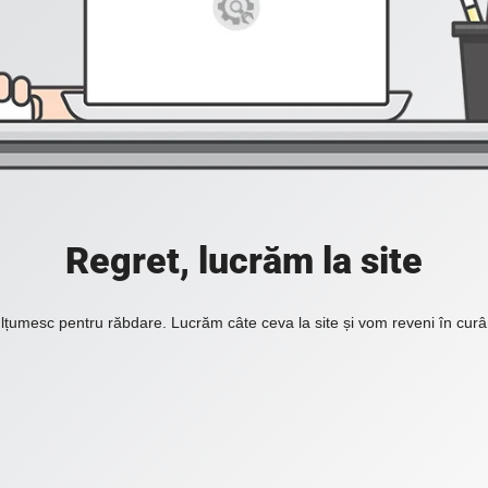
Regret, lucrăm la site
lțumesc pentru răbdare. Lucrăm câte ceva la site și vom reveni în curâ