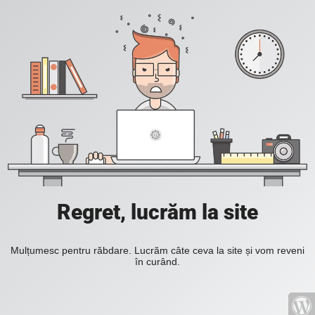
Regret, lucrăm la site
Mulțumesc pentru răbdare. Lucrăm câte ceva la site și vom reveni
în curând.