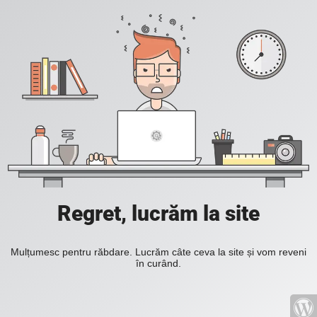
Regret, lucrăm la site
Mulțumesc pentru răbdare. Lucrăm câte ceva la site și vom reveni
în curând.